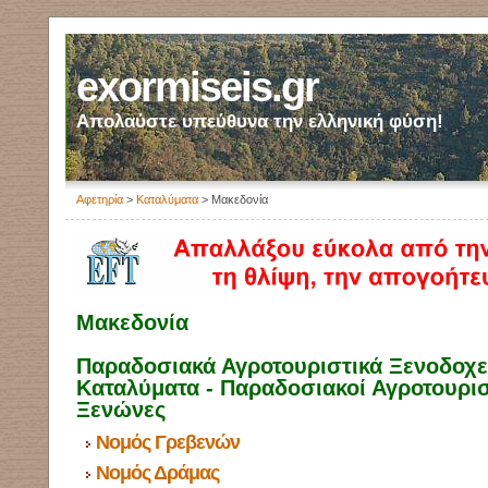
exormiseis.gr
Απολαύστε υπεύθυνα την ελληνική φύση!
Αφετηρία
>
Καταλύματα
> Μακεδονία
Μακεδονία
Παραδοσιακά Αγροτουριστικά Ξενοδοχεί
Καταλύματα - Παραδοσιακοί Αγροτουρισ
Ξενώνες
Νομός Γρεβενών
Νομός Δράμας