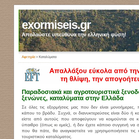
exormiseis.gr
Απολαύστε υπεύθυνα την ελληνική φύση!
Αφετηρία
> Καταλύματα
Παραδοσιακά και αγροτουριστικά ξενοδ
ξενώνες, καταλύματα στην Ελλάδα
Σε όλες τις εξορμήσεις μας που δεν είναι μονοήμερες, 
κάπου το βράδυ. Συχνά, οι διανυκτερεύσεις είναι δύο ή κ
είστε από αυτούς που αποφεύγουν να κοιμούνται σε 
ύπαιθρο (όπως κι εμείς), ή δεν έχετε κάποιο συγγενή να σ
που θα πάτε, θα αναγκαστείτε να χρησιμοποιήσετε τις 
τουριστικού καταλύματος.