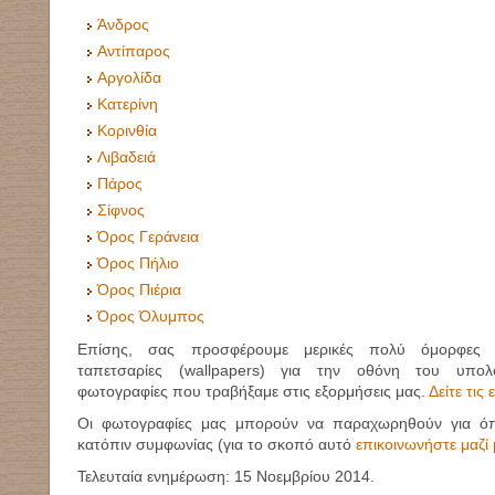
Άνδρος
Αντίπαρος
Αργολίδα
Κατερίνη
Κορινθία
Λιβαδειά
Πάρος
Σίφνος
Όρος Γεράνεια
Όρος Πήλιο
Όρος Πιέρια
Όρος Όλυμπος
Επίσης, σας προσφέρουμε μερικές πολύ όμορφες κ
ταπετσαρίες (
wallpapers)
για την οθόνη του υπολ
φωτογραφίες που τραβήξαμε στις εξορμήσεις μας.
Δείτε τις 
Οι φωτογραφίες μας μπορούν να παραχωρηθούν για όπ
κατόπιν συμφωνίας (για το σκοπό αυτό
επικοινωνήστε μαζί
Τελευταία ενημέρωση:
15 Νοεμβρίου 2014
.