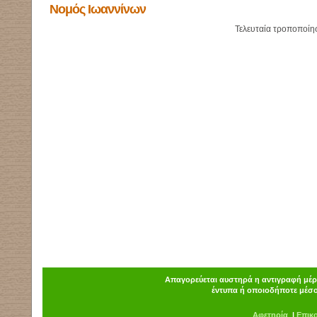
Νομός Ιωαννίνων
Τελευταία τροποποίη
Απαγορεύεται αυστηρά η αντιγραφή μέρο
έντυπα ή οποιοδήποτε μέσο
Α
φ
ετηρία
|
Επικ