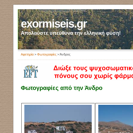
exormiseis.gr
Απολαύστε υπεύθυνα την ελληνική φύση!
Αφετηρία
>
Φωτογραφίες
> Άνδρος
Φωτογραφίες από την Άνδρο