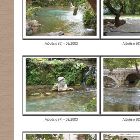
Λιβαδειά
(5)
- 09/2003
Λιβαδειά
(6
Λιβαδειά
(7)
- 09/2003
Λιβαδειά
(8