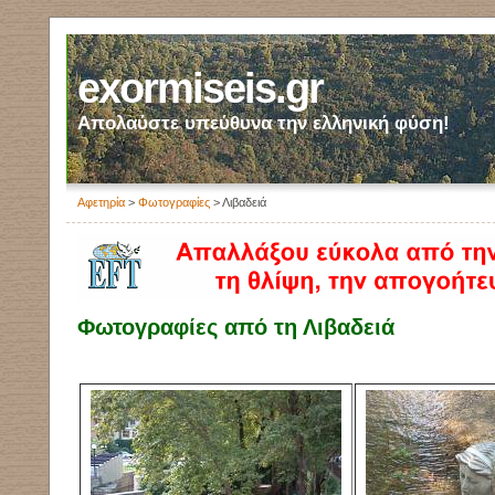
exormiseis.gr
Απολαύστε υπεύθυνα την ελληνική φύση!
Αφετηρία
>
Φωτογραφίες
> Λιβαδειά
Φωτογραφίες από τη Λιβαδειά