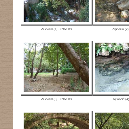
Λιβαδειά
(1)
- 09/2003
Λιβαδειά
(2)
Λιβαδειά
(3)
- 09/2003
Λιβαδειά
(4