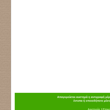
Απαγορεύεται αυστηρά η αντιγραφή μέρο
έντυπα ή οποιοδήποτε μέσο
Α
φ
ετηρία
|
Επικ