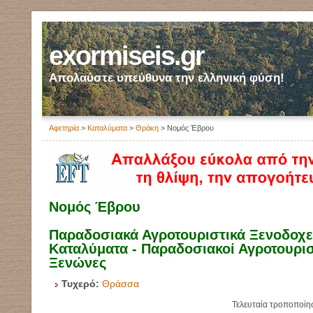
exormiseis.gr
Απολαύστε υπεύθυνα την ελληνική φύση!
Αφετηρία
>
Καταλύματα
>
Θράκη
> Νομός Έβρου
Νομός Έβρου
Παραδοσιακά Αγροτουριστικά Ξενοδοχεί
Καταλύματα - Παραδοσιακοί Αγροτουρισ
Ξενώνες
Τυχερό:
Θράσσα
Τελευταία τροποποίη