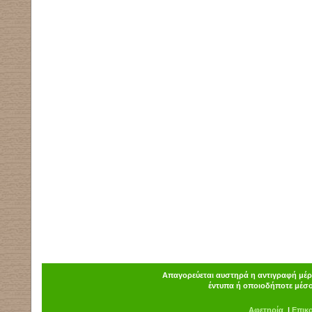
Απαγορεύεται αυστηρά η αντιγραφή μέρο
έντυπα ή οποιοδήποτε μέσο
Α
φ
ετηρία
|
Επικ